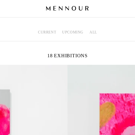
CURRENT
UPCOMING
ALL
18 EXHIBITIONS