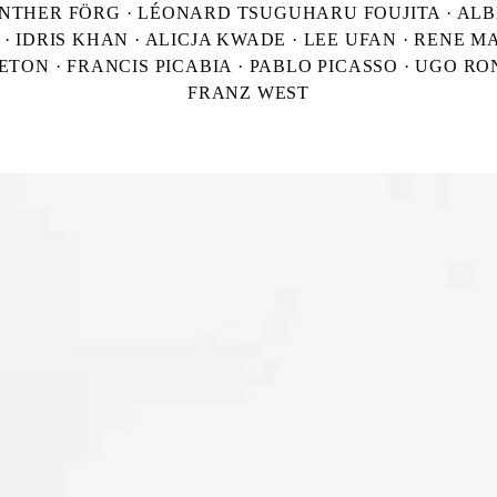
GÜNTHER FÖRG · LÉONARD TSUGUHARU FOUJITA · ALB
IDRIS KHAN · ALICJA KWADE · LEE UFAN · RENE MA
TON · FRANCIS PICABIA · PABLO PICASSO · UGO RO
FRANZ WEST