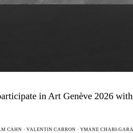
articipate in Art Genève 2026 with
M CAHN · VALENTIN CARRON · YMANE CHABI-GARA 