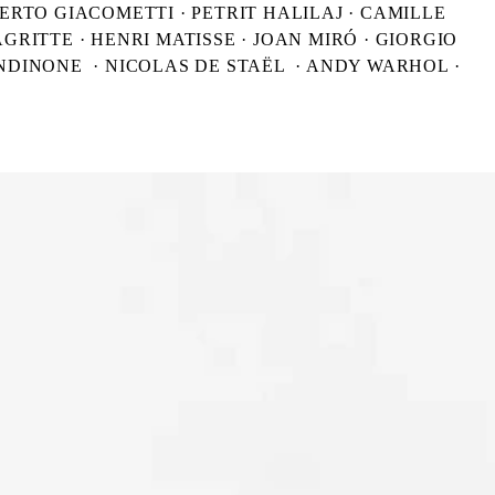
ERTO GIACOMETTI · PETRIT HALILAJ · CAMILLE
GRITTE · HENRI MATISSE · JOAN MIRÓ · GIORGIO
NDINONE · NICOLAS DE STAËL · ANDY WARHOL ·