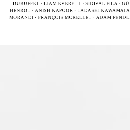
DUBUFFET · LIAM EVERETT · SIDIVAL FILA · 
HENROT · ANISH KAPOOR · TADASHI KAWAMATA · 
MORANDI · FRANÇOIS MORELLET · ADAM PENDLE