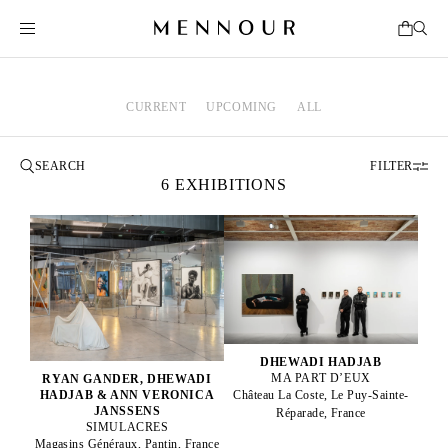
CURRENT
UPCOMING
ALL
FILTER
6 EXHIBITIONS
DHEWADI HADJAB
MA PART D’EUX
RYAN GANDER, DHEWADI
HADJAB & ANN VERONICA
Château La Coste, Le Puy-Sainte-
JANSSENS
Réparade, France
SIMULACRES
Magasins Généraux, Pantin, France