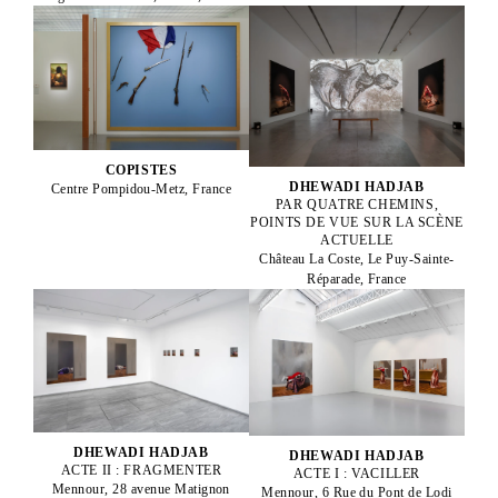
COPISTES
DHEWADI HADJAB
Centre Pompidou-Metz, France
PAR QUATRE CHEMINS,
POINTS DE VUE SUR LA SCÈNE
ACTUELLE
Château La Coste, Le Puy-Sainte-
Réparade, France
DHEWADI HADJAB
DHEWADI HADJAB
ACTE II : FRAGMENTER
ACTE I : VACILLER
Mennour, 28 avenue Matignon
Mennour, 6 Rue du Pont de Lodi