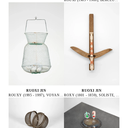
ROUXI (1903 - 1909), BERCEUSE, 2025
RUOXI JIN
RUOXI JIN
ROUXY (1995 - 1997), VOYANTE, 2025
ROXY (1801 - 1859), SOLISTE, 2025