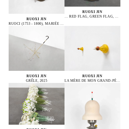
RUOXI JIN
… RED FLAG, GREEN FLAG, RED FLAG …, 2026
RUOXI JIN
RUOCI (1753 - 1800), MARIÉE D’UN MARIAGE BLANC, 2025
RUOXI JIN
RUOXI JIN
GRÊLE, 2025
LA MÈRE DE MON GRAND-PÈRE, 2026