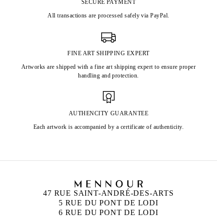
SECURE PAYMENT
All transactions are processed safely via PayPal.
FINE ART SHIPPING EXPERT
Artworks are shipped with a fine art shipping expert to ensure proper
handling and protection.
AUTHENCITY GUARANTEE
Each artwork is accompanied by a certificate of authenticity.
47 RUE SAINT-ANDRÉ-DES-ARTS
5 RUE DU PONT DE LODI
6 RUE DU PONT DE LODI