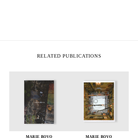
MARIE BOVO
Born in 1967 in Alicante, Spain
Lives and works in Marseille, France
RELATED PUBLICATIONS
MARIE BOVO
MARIE BOVO