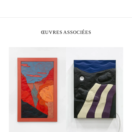
Vit et travaille à Paris, France
ŒUVRES ASSOCIÉES