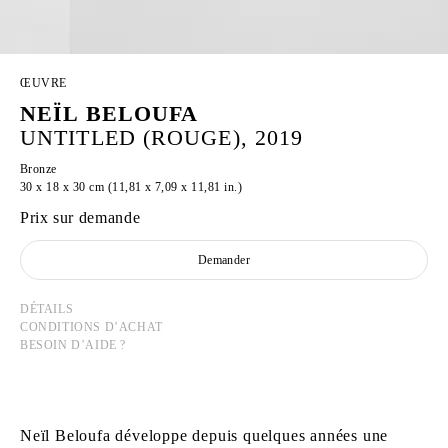
ŒUVRE
NEÏL BELOUFA
UNTITLED (ROUGE), 2019
Bronze
30 x 18 x 30 cm (11,81 x 7,09 x 11,81 in.)
Prix sur demande
Demander
DÉTAILS
CONDITIONS D’ACHAT
BESOIN D’AIDE ?
Neïl Beloufa développe depuis quelques années une