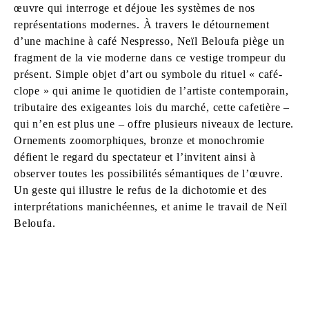
œuvre qui interroge et déjoue les systèmes de nos
représentations modernes. À travers le détournement
d’une machine à café Nespresso, Neïl Beloufa piège un
fragment de la vie moderne dans ce vestige trompeur du
présent. Simple objet d’art ou symbole du rituel « café-
clope » qui anime le quotidien de l’artiste contemporain,
tributaire des exigeantes lois du marché, cette cafetière –
qui n’en est plus une – offre plusieurs niveaux de lecture.
Ornements zoomorphiques, bronze et monochromie
défient le regard du spectateur et l’invitent ainsi à
observer toutes les possibilités sémantiques de l’œuvre.
Un geste qui illustre le refus de la dichotomie et des
interprétations manichéennes, et anime le travail de Neïl
Beloufa.
NEÏL BELOUFA
Né en 1985 à Paris, France