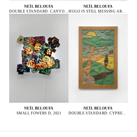
NEÏL BELOUFA
NEÏL BELOUFA
HUGO IS STILL MESSING AROUND, 2019
DOUBLE STANDARD: CANYON, 2024
NEÏL BELOUFA
NEÏL BELOUFA
DOUBLE STANDARD: CYPRESS ON A HILL FROM A COUNTRYSIDE, 2024
SMALL FOWERS D, 2021