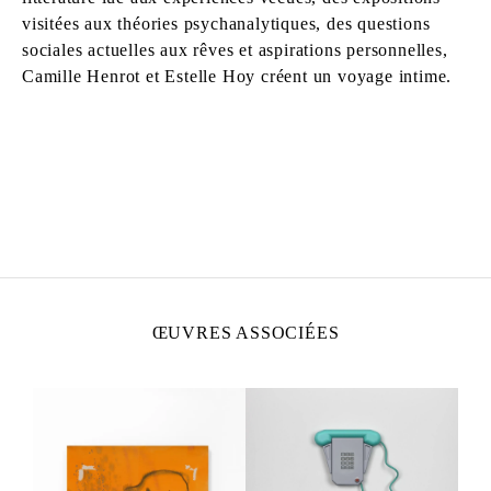
visitées aux théories psychanalytiques, des questions
sociales actuelles aux rêves et aspirations personnelles,
Camille Henrot et Estelle Hoy créent un voyage intime.
CAMILLE HENROT
Née en 1978 à Paris
Vit et travaille à New York
ŒUVRES ASSOCIÉES