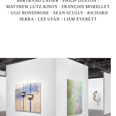
BERTRAND LAVIER · PHILIP GUSTON ·
MATTHEW LUTZ-KINOY · FRANÇOIS MORELLET
· UGO RONDINONE · SEAN SCULLY · RICHARD
SERRA · LEE UFAN · LIAM EVERETT