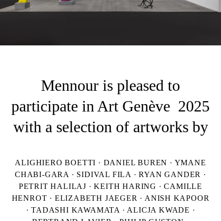
Mennour is pleased to
participate in Art Genève 2025
with a selection of artworks by
ALIGHIERO BOETTI · DANIEL BUREN · YMANE
CHABI-GARA · SIDIVAL FILA · RYAN GANDER ·
PETRIT HALILAJ · KEITH HARING · CAMILLE
HENROT · ELIZABETH JAEGER · ANISH KAPOOR
· TADASHI KAWAMATA · ALICJA KWADE ·