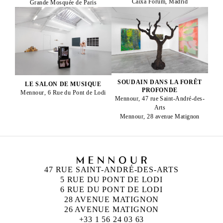
Caixa Forum, Madrid
Grande Mosquée de Paris
SOUDAIN DANS LA FORÊT
LE SALON DE MUSIQUE
PROFONDE
Mennour, 6 Rue du Pont de Lodi
Mennour, 47 rue Saint-André-des-
Arts
Mennour, 28 avenue Matignon
47 RUE SAINT-ANDRÉ-DES-ARTS
5 RUE DU PONT DE LODI
6 RUE DU PONT DE LODI
28 AVENUE MATIGNON
26 AVENUE MATIGNON
+33 1 56 24 03 63