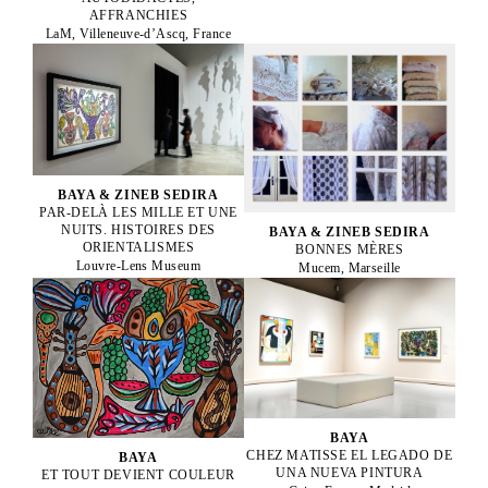
AFFRANCHIES
LaM, Villeneuve-d’Ascq, France
BAYA & ZINEB SEDIRA
PAR-DELÀ LES MILLE ET UNE
NUITS. HISTOIRES DES
BAYA & ZINEB SEDIRA
ORIENTALISMES
BONNES MÈRES
Louvre-Lens Museum
Mucem, Marseille
BAYA
CHEZ MATISSE EL LEGADO DE
BAYA
UNA NUEVA PINTURA
ET TOUT DEVIENT COULEUR