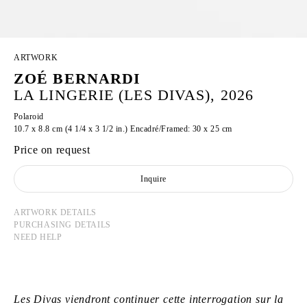
ARTWORK
ZOÉ BERNARDI
LA LINGERIE (LES DIVAS), 2026
Polaroid
10.7 x 8.8 cm (4 1/4 x 3 1/2 in.) Encadré/Framed: 30 x 25 cm
Price on request
Inquire
ARTWORK DETAILS
PURCHASING DETAILS
NEED HELP
Les Divas viendront continuer cette interrogation sur la