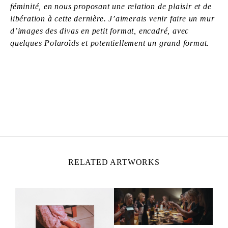
féminité, en nous proposant une relation de plaisir et de
libération à cette dernière. J’aimerais venir faire un mur
d’images des divas en petit format, encadré, avec
quelques Polaroïds et potentiellement un grand format.
ZOÉ BERNARDI
Born in 2000 in Paris, France
Lives and works in Paris, France
RELATED ARTWORKS