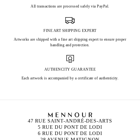
All transactions are processed safely via PayPal.
FINE ART SHIPPING EXPERT
Artworks are shipped with a fine art shipping expert to ensure proper
handling and protection.
AUTHENCITY GUARANTEE
Each artwork is accompanied by a certificate of authenticity.
47 RUE SAINT-ANDRÉ-DES-ARTS
5 RUE DU PONT DE LODI
6 RUE DU PONT DE LODI
28 AVENUE MATIGNON