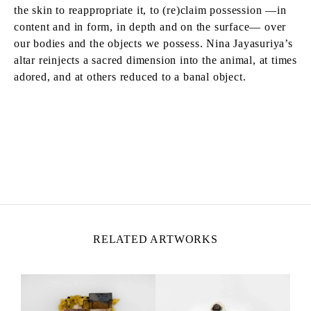
the skin to reappropriate it, to (re)claim possession —in
content and in form, in depth and on the surface— over
our bodies and the objects we possess. Nina Jayasuriya’s
altar reinjects a sacred dimension into the animal, at times
adored, and at others reduced to a banal object.
NINA JAYASURIYA
Born in 1996 in Paris, France
Lives and works between Paris and Sri Lanka
RELATED ARTWORKS