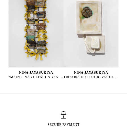
NINA JAYASURIYA
NINA JAYASURIYA
“MAINTENANT TFAÇON Y’A PLUS DE TRANSAT QUE DE COCOTIERS”, 2024
TRÉSORS DU FUTUR, VASTU I, 2024
SECURE PAYMENT