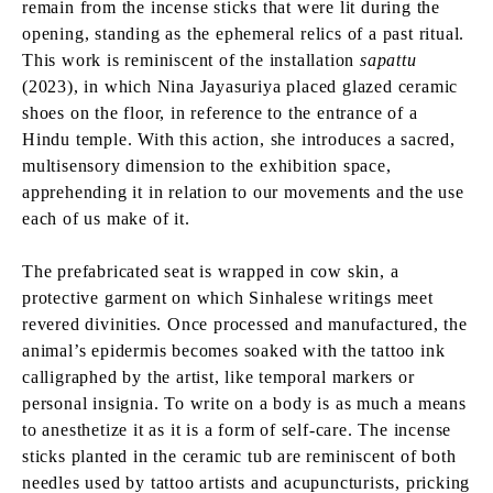
remain from the incense sticks that were lit during the
opening, standing as the ephemeral relics of a past ritual.
This work is reminiscent of the installation
sapattu
(2023), in which Nina Jayasuriya placed glazed ceramic
shoes on the floor, in reference to the entrance of a
Hindu temple. With this action, she introduces a sacred,
multisensory dimension to the exhibition space,
apprehending it in relation to our movements and the use
each of us make of it.
The prefabricated seat is wrapped in cow skin, a
protective garment on which Sinhalese writings meet
revered divinities. Once processed and manufactured, the
animal’s epidermis becomes soaked with the tattoo ink
calligraphed by the artist, like temporal markers or
personal insignia. To write on a body is as much a means
to anesthetize it as it is a form of self-care. The incense
sticks planted in the ceramic tub are reminiscent of both
needles used by tattoo artists and acupuncturists, pricking