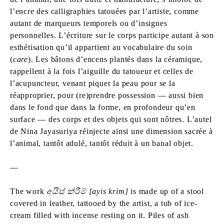
l’encre des calligraphies tatouées par l’artiste, comme
autant de marqueurs temporels ou d’insignes
personnelles. L’écriture sur le corps participe autant à son
esthétisation qu’il appartient au vocabulaire du soin
(
care
). Les bâtons d’encens plantés dans la céramique,
rappellent à la fois l’aiguille du tatoueur et celles de
l’acupuncteur, venant piquer la peau pour se la
réapproprier, pour (re)prendre possession — aussi bien
dans le fond que dans la forme, en profondeur qu’en
surface — des corps et des objets qui sont nôtres. L’autel
de Nina Jayasuriya réinjecte ainsi une dimension sacrée à
l’animal, tantôt adulé, tantôt réduit à un banal objet.
—
The work
අයිස් ක්රීම් [ayis krim]
is made up of a stool
covered in leather, tattooed by the artist, a tub of ice-
cream filled with incense resting on it. Piles of ash