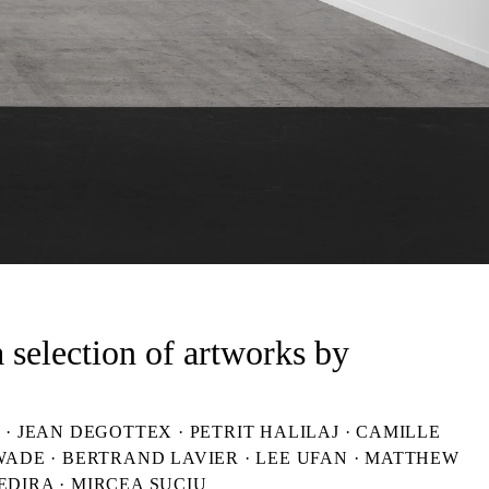
 selection of artworks by
 JEAN DEGOTTEX · PETRIT HALILAJ · CAMILLE
WADE · BERTRAND LAVIER · LEE UFAN · MATTHEW
EDIRA · MIRCEA SUCIU