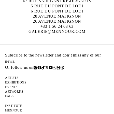
47 RUE SAINT-ANDRÉ-DES-ARTS
5 RUE DU PONT DE LODI
6 RUE DU PONT DE LODI
28 AVENUE MATIGNON
26 AVENUE MATIGNON
+33 1 56 24 03 63
GALERIE@MENNOUR.COM
Subscribe to the newsletter and don’t miss any of our
news.
Or follow us on
ARTISTS
EXHIBITIONS
EVENTS
ARTWORKS
FAIRS
INSTITUTE
MENNOUR