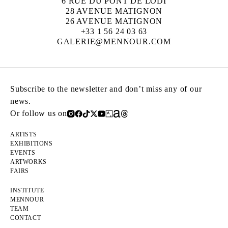
6 RUE DU PONT DE LODI
28 AVENUE MATIGNON
26 AVENUE MATIGNON
+33 1 56 24 03 63
GALERIE@MENNOUR.COM
Subscribe to the newsletter and don’t miss any of our
news.
Or follow us on
ARTISTS
EXHIBITIONS
EVENTS
ARTWORKS
FAIRS
INSTITUTE
MENNOUR
TEAM
CONTACT