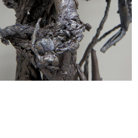
HICHAM BERRADA
Né en 1986 à Casablanca, Maroc
Vit et travaille à Paris et à Roubaix, France