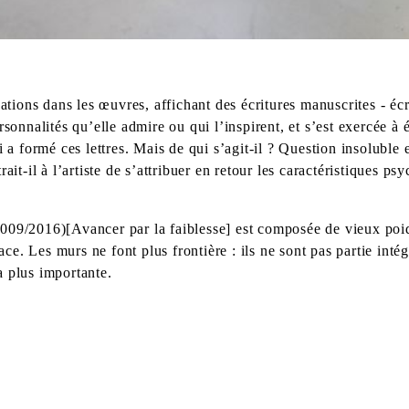
ations dans les œuvres, affichant des écritures manuscrites - écr
rsonnalités qu’elle admire ou qui l’inspirent, et s’est exercée à
 a formé ces lettres. Mais de qui s’agit-il ? Question insoluble e
ait-il à l’artiste de s’attribuer en retour les caractéristiques p
2009/2016)[Avancer par la faiblesse] est composée de vieux poid
pace. Les murs ne font plus frontière : ils ne sont pas partie in
la plus importante.