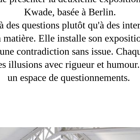
Kwade, basée à Berlin.
des questions plutôt qu'à des inter
la matière. Elle installe son exposi
 une contradiction sans issue. Chaque
 ses illusions avec rigueur et humou
un espace de questionnements.