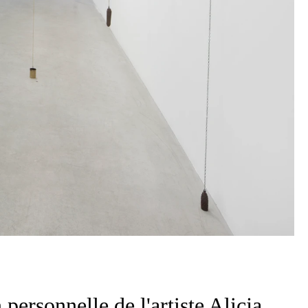
ersonnelle de l'artiste Alicja