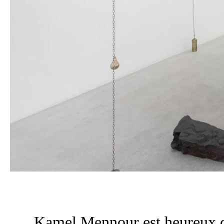
Kamel Mennour est heureux de 