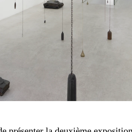
présenter la deuxième exposition p