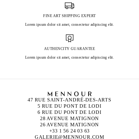
FINE ART SHIPPING EXPERT
Lorem ipsum dolor sit amet, consectetur adipiscing elit.
AUTHENCITY GUARANTEE
Lorem ipsum dolor sit amet, consectetur adipiscing elit.
47 RUE SAINT-ANDRÉ-DES-ARTS
5 RUE DU PONT DE LODI
6 RUE DU PONT DE LODI
28 AVENUE MATIGNON
26 AVENUE MATIGNON
+33 1 56 24 03 63
GALERIE@MENNOUR.COM