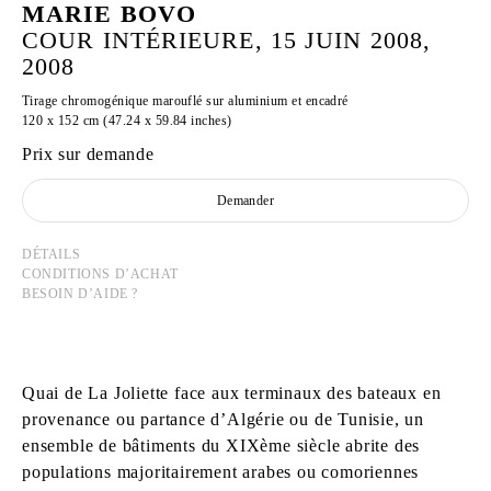
MARIE BOVO
COUR INTÉRIEURE, 15 JUIN 2008,
2008
Tirage chromogénique marouflé sur aluminium et encadré
120 x 152 cm (47.24 x 59.84 inches)
Prix sur demande
Demander
DÉTAILS
CONDITIONS D’ACHAT
BESOIN D’AIDE ?
Quai de La Joliette face aux terminaux des bateaux en
provenance ou partance d’Algérie ou de Tunisie, un
ensemble de bâtiments du XIXème siècle abrite des
populations majoritairement arabes ou comoriennes