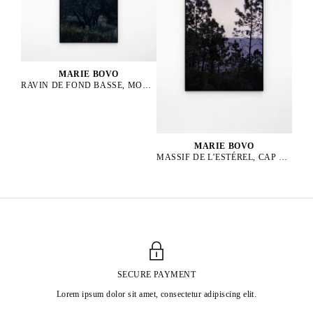
MARIE BOVO
RAVIN DE FOND BASSE, MONTPEZAT MONTAGNAC, LUNE GIBBEUSE CROISSANTE EN LION
MARIE BOVO
MASSIF DE L’ESTÉREL, CAP ROUX, LEVER DE LA LUNE, LUNE GIBBEUSE CROISSANTE EN BALANCE, 2024
SECURE PAYMENT
Lorem ipsum dolor sit amet, consectetur adipiscing elit.