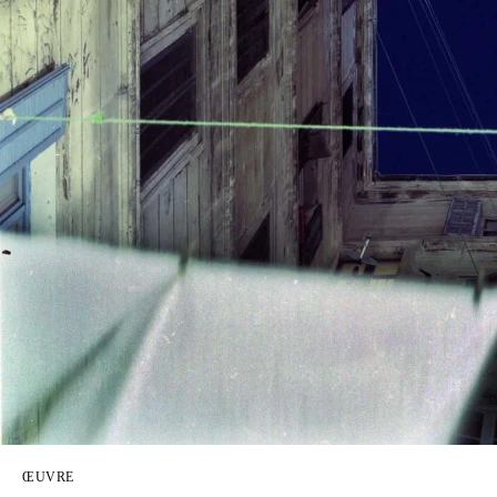
ŒUVRE