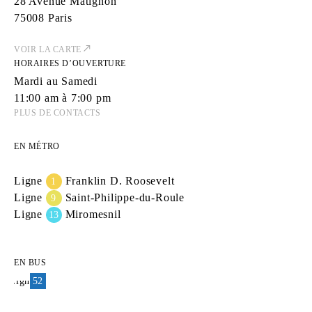
28 Avenue Matignon
75008 Paris
VOIR LA CARTE
HORAIRES D’OUVERTURE
Mardi au Samedi

11:00 am à 7:00 pm
PLUS DE CONTACTS
EN MÉTRO
Ligne
Franklin D. Roosevelt
1
Ligne
Saint-Philippe-du-Roule
9
Ligne
Miromesnil
13
EN BUS
Ligne
52