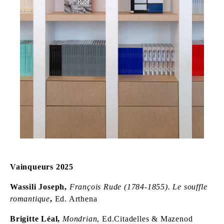
Vainqueurs 2025
Wassili Joseph,
François Rude (1784-1855). Le souffle
romantique
,
Ed. Arthena
Brigitte Léal,
Mondrian
, Ed.Citadelles & Mazenod