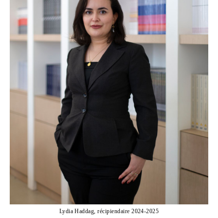
Lydia Haddag, récipiendaire 2024-2025