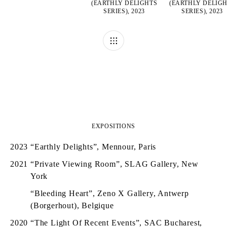
(EARTHLY DELIGHTS
(EARTHLY DELIG
SERIES), 2023
SERIES), 2023
EXPOSITIONS
2023
“Earthly Delights”, Mennour, Paris
2021
“Private Viewing Room”, SLAG Gallery, New
York
“Bleeding Heart”, Zeno X Gallery, Antwerp
(Borgerhout), Belgique
2020
“The Light Of Recent Events”, SAC Bucharest,