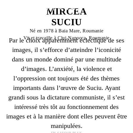
MIRCEA
SUCIU
Né en 1978 à Baia Mare, Roumanie
Vit et travaille à Cluj-Napocca, Roumanie
Par le choix apparemment éclectique de ses
images, il s’efforce d’atteindre l’iconicité
dans un monde dominé par une multitude
d’images. L’anxiété, la violence et
l’oppression ont toujours été des thèmes
importants dans l’œuvre de Suciu. Ayant
grandi sous la dictature communiste, il s’est
intéressé très tôt au fonctionnement des
images et à la manière dont elles peuvent être
manipulées.