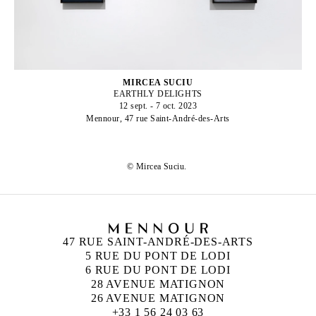
MIRCEA SUCIU
EARTHLY DELIGHTS
12 sept. - 7 oct. 2023
Mennour, 47 rue Saint-André-des-Arts
© Mircea Suciu.
47 RUE SAINT-ANDRÉ-DES-ARTS
5 RUE DU PONT DE LODI
6 RUE DU PONT DE LODI
28 AVENUE MATIGNON
26 AVENUE MATIGNON
+33 1 56 24 03 63