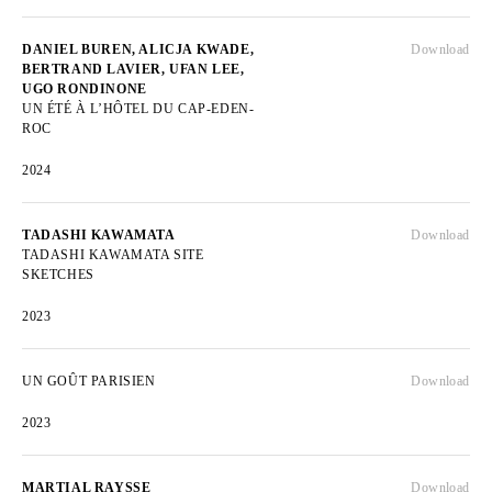
DANIEL BUREN, ALICJA KWADE,
Download
BERTRAND LAVIER, UFAN LEE,
UGO RONDINONE
UN ÉTÉ À L’HÔTEL DU CAP-EDEN-
ROC
2024
TADASHI KAWAMATA
Download
TADASHI KAWAMATA SITE
SKETCHES
2023
UN GOÛT PARISIEN
Download
2023
MARTIAL RAYSSE
Download