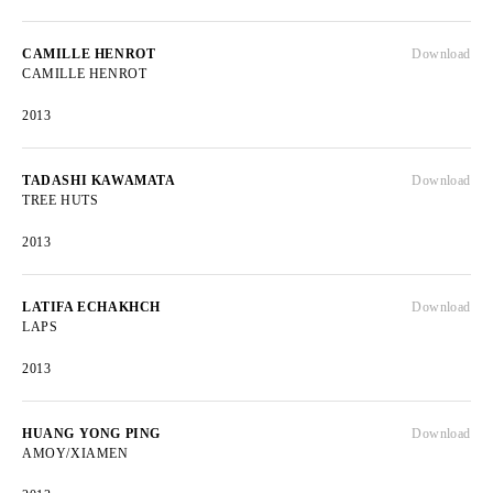
CAMILLE HENROT
Download
CAMILLE HENROT
2013
TADASHI KAWAMATA
Download
TREE HUTS
2013
LATIFA ECHAKHCH
Download
LAPS
2013
HUANG YONG PING
Download
AMOY/XIAMEN