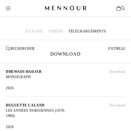
À LA UNE
VIDÉOS
TÉLÉCHARGEMENTS
FILTRE
DOWNLOAD
DHEWADI HADJAB
Download
MONOGRAPH
2026
HUGUETTE CALAND
Download
LES ANNÉES PARISIENNES (1970-
1986)
2026