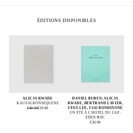
ÉDITIONS DISPONIBLES
ALICJA KWADE
DANIEL BUREN, ALICJA
KAUSALKONSEQUENZ
KWADE, BERTRAND LAVIER,
UFAN LEE, UGO RONDINONE
€40.00
€39.00
UN ÉTÉ À L’HOTEL DU CAP-
EDEN-ROC
€30.00