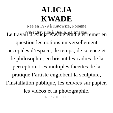
ALICJA
KWADE
Née en 1979 à Katowice, Pologne
Vit et travaille à Berlin, Allemagne
Le travail d’Alicja Kwade étudie et remet en
question les notions universellement
acceptées d’espace, de temps, de science et
de philosophie, en brisant les cadres de la
perception. Les multiples facettes de la
pratique l’artiste englobent la sculpture,
l’installation publique, les œuvres sur papier,
les vidéos et la photographie.
EN SAVOIR PLUS