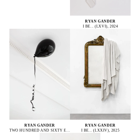
RYAN GANDER
I BE... (LXVI), 2024
RYAN GANDER
RYAN GANDER
I BE... (LXXIV), 2025
TWO HUNDRED AND SIXTY EIGHT DEGREES BELOW EVERY KIND OF ZERO, 2014