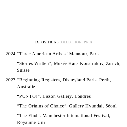
EXPOSITIONS
COLLECTIONS
PRIX
2024
“Three American Artists” Mennour, Paris
“Stories Written”, Musée Haus Konstruktiv, Zurich,
Suisse
2023
“Beginning Registers, Disneyland Paris, Perth,
Australie
“PUNTO!”, Lisson Gallery, Londres
“The Origins of Choice”, Gallery Hyundai, Séoul
“The Find”, Manchester International Festival,
Royaume-Uni