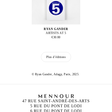
RYAN GANDER
ARTISTS AT 5
€30.00
Plus d’éditions
© Ryan Gander, Adagp, Paris, 2025.
47 RUE SAINT-ANDRÉ-DES-ARTS
5 RUE DU PONT DE LODI
6 RUE DU PONT DE LODI