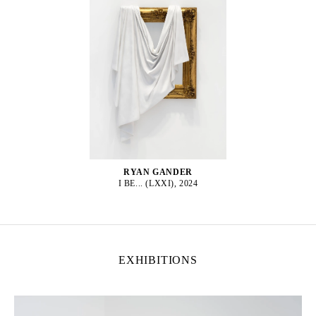
RYAN GANDER
I BE... (LXXI), 2024
EXHIBITIONS