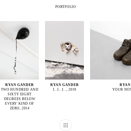
PORTFOLIO
RYAN GANDER
RYAN GANDER
RYAN
TWO HUNDRED AND
I...I...I..., 2019
YOUR NOS
SIXTY EIGHT
DEGREES BELOW
EVERY KIND OF
ZERO, 2014