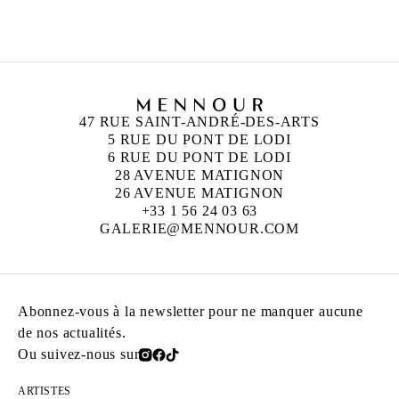
Née en 1967 à Alicante, Espagne
Vit et travaille à Marseille, France
47 RUE SAINT-ANDRÉ-DES-ARTS
5 RUE DU PONT DE LODI
6 RUE DU PONT DE LODI
28 AVENUE MATIGNON
26 AVENUE MATIGNON
+33 1 56 24 03 63
GALERIE@MENNOUR.COM
Abonnez-vous à la newsletter pour ne manquer aucune
de nos actualités.
Ou suivez-nous sur
ARTISTES