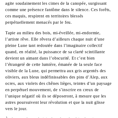
agite soudainement les cimes de la canopée, surgissant
comme une présence fantôme dans le silence. Ces forêts,
ces maquis, respirent en territoires blessés
perpétuellement menacés par le feu.
Tapie au milieu des bois, mi-éveillée, mi-endormie,
l’artiste rêve. Elle rêvera d’ailleurs chaque nuit d’une
pleine Lune tant redoutée dans l’imaginaire collectif
quand, en réalité, la puissance de sa clarté scintillante
devient un aimant dans l’obscurité. Et c’est bien
l’étrangeté de cette lumière, émanée de la seule face
visible de la Lune, qui permettra aux gris argentés des
oliviers, aux bleus indéfinissables des pins d’Alep, aux
ocres, aux violets des chênes lièges, teintes d’un paysage
en perpétuel mouvement, de s’inscrire en creux de
l’unique négatif où ils se déposeront, à mesure que les
astres poursuivent leur révolution et que la nuit glisse
vers le jour.