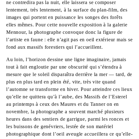
ne contredira pas la nuit, elle laissera se composer
lentement, très lentement, à la surface du plan-film, des
images qui portent en puissance les songes des forêts
elles mêmes. Pour cette nouvelle exposition à la galerie
Mennour, la photographe convoque donc la figure de
l’artiste en faune : elle n’agit pas en oeil extérieur mais se
fond aux massifs forestiers qui l’accueillent.
Au loin, l’horizon dessine une ligne imaginaire, jamais
tout à fait engloutie par une obscurité qui s’étendra à
mesure que le soleil disparaîtra derrière la mer — tard, de
plus en plus tard en plein été, vite, très vite quand
l’automne se transforme en hiver. Pour atteindre ces lieux
qu’elle ne quittera qu’à l’aube, des Massifs de l’Esterel
au printemps à ceux des Maures et du Tanner on en
novembre, la photographe a souvent marché plusieurs
heures dans des sentiers de garrigue, parmi les ronces et
les buissons de genévriers, lestée de son matériel
photographique dont l’oeil aveugle accueillera ce qu’elle-