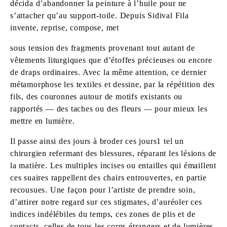
décida d’abandonner la peinture à l’huile pour ne
s’attacher qu’au support-toile. Depuis Sidival Fila
invente, reprise, compose, met
sous tension des fragments provenant tout autant de
vêtements liturgiques que d’étoffes précieuses ou encore
de draps ordinaires. Avec la même attention, ce dernier
métamorphose les textiles et dessine, par la répétition des
fils, des couronnes autour de motifs existants ou
rapportés — des taches ou des fleurs — pour mieux les
mettre en lumière.
Il passe ainsi des jours à broder ces jours1 tel un
chirurgien refermant des blessures, réparant les lésions de
la matière. Les multiples incises ou entailles qui émaillent
ces suaires rappellent des chairs entrouvertes, en partie
recousues. Une façon pour l’artiste de prendre soin,
d’attirer notre regard sur ces stigmates, d’auréoler ces
indices indélébiles du temps, ces zones de plis et de
contacts, celles de tous les corps étrangers et de lumières