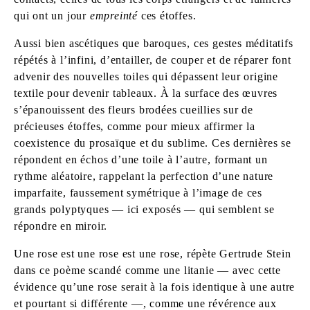
qui ont un jour
empreinté
ces étoffes.
Aussi bien ascétiques que baroques, ces gestes méditatifs
répétés à l’infini, d’entailler, de couper et de réparer font
advenir des nouvelles toiles qui dépassent leur origine
textile pour devenir tableaux. À la surface des œuvres
s’épanouissent des fleurs brodées cueillies sur de
précieuses étoffes, comme pour mieux affirmer la
coexistence du prosaïque et du sublime. Ces dernières se
répondent en échos d’une toile à l’autre, formant un
rythme aléatoire, rappelant la perfection d’une nature
imparfaite, faussement symétrique à l’image de ces
grands polyptyques — ici exposés — qui semblent se
répondre en miroir.
Une rose est une rose est une rose, répète Gertrude Stein
dans ce poème scandé comme une litanie — avec cette
évidence qu’une rose serait à la fois identique à une autre
et pourtant si différente —, comme une révérence aux