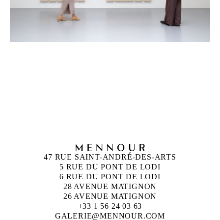
SIDIVAL FILA
Né en 1962, à Paraná, Brésil
Sidival Fila vit et travaille à Rome,
47 RUE SAINT-ANDRÉ-DES-ARTS
5 RUE DU PONT DE LODI
6 RUE DU PONT DE LODI
28 AVENUE MATIGNON
26 AVENUE MATIGNON
+33 1 56 24 03 63
GALERIE@MENNOUR.COM