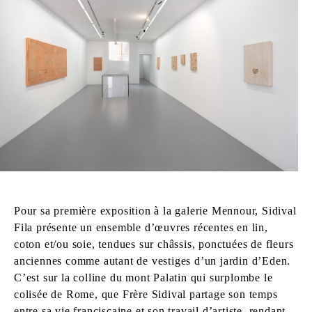
Pour sa première exposition à la galerie Mennour, Sidival
Fila présente un ensemble d’œuvres récentes en lin,
coton et/ou soie, tendues sur châssis, ponctuées de fleurs
anciennes comme autant de vestiges d’un jardin d’Eden.
C’est sur la colline du mont Palatin qui surplombe le
colisée de Rome, que Frère Sidival partage son temps
entre sa vie franciscaine et son travail d’artiste, rendant