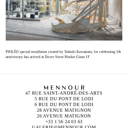
PHILÉO special installation created by Tadashi Kawamata, for celebrating 5th
anniversary has arrived at Dover Street Market Ginza 1F
47 RUE SAINT-ANDRÉ-DES-ARTS
5 RUE DU PONT DE LODI
6 RUE DU PONT DE LODI
28 AVENUE MATIGNON
26 AVENUE MATIGNON
+33 1 56 24 03 63
GALERIE@MENNOUR.COM