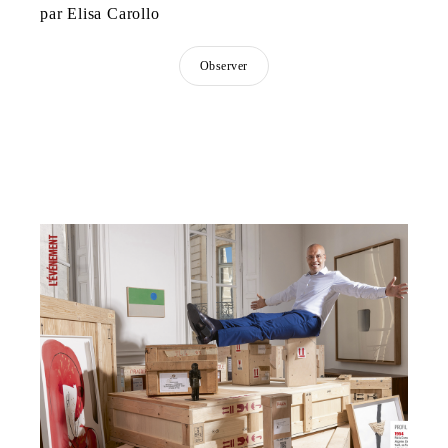
par Elisa Carollo
Observer