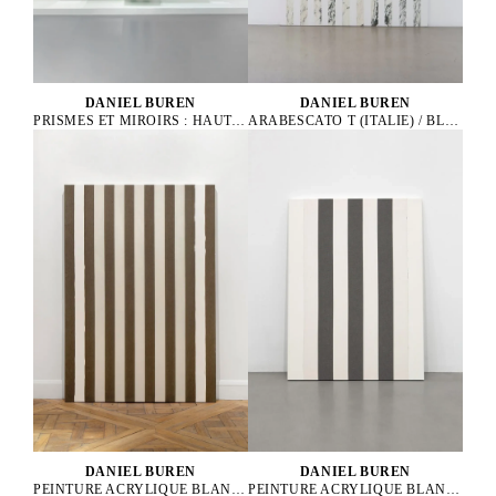
DANIEL BUREN
DANIEL BUREN
ARABESCATO T (ITALIE) / BLANC THASOS (GRÈCE) - 21 LATTES
PRISMES ET MIROIRS : HAUT-RELIEF - DBPF 32, 2021
DANIEL BUREN
DANIEL BUREN
PEINTURE ACRYLIQUE BLANCHE SUR TISSU RAYÉ BLANC ET NOIR
PEINTURE ACRYLIQUE BLANCHE SUR TISSU RAYÉ GRIS ET BLANC