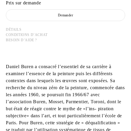
Prix sur demande
Demander
DÉTAILS
CONDITIONS D’ACHAT
BESOIN D’AIDE ?
Daniel Buren a consacré l’essentiel de sa carrière à
examiner l’essence de la peinture puis les différents
contextes dans lesquels les œuvres sont exposées. Sa
recherche du niveau zéro de la peinture, commencée dans
les années 1960, se poursuit fin 1966/67 avec
l’association Buren, Mosset, Parmentier, Toroni, dont le
but était de réagir contre le mythe de «l’ins- piration
subjective» dans l’art, et tout particulièrement l’école de
Paris. Pour Buren, cette stratégie de « déqualification »
se traduit par l’utilisation systématique de tissus de