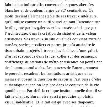
fabrication industrielle, couverts de rayures alternées
blanches et de couleur, larges de 8,7 centimètres. Ce
motif devient l’élément stable de ses travaux ultérieurs,
qu’il utilise comme un outil visuel attirant l’attention sur
le rôle joué par les galeries et les musées ainsi que par
l’architecture, dans la création du statut et de la valeur
artistiques. Ses travaux in situ ou situés couvrent murs de
musées, socles, escaliers et portes jusqu’à atteindre le
tissu urbain, projetés à travers les fenêtres d’une galerie
d’art et suspendus dans la rue, collés sur des panneaux
d’affichage de stations de métro parisiennes ou portés par
des hommes-sandwichs. Les œuvres de Buren prennent
le pouvoir, recadrent les institutions artistiques elles-
mêmes et posent la question de savoir si l’art cesse d’être
authentique quand on le place dans le contexte de la vie
quotidienne. Par-delà la critique institutionnelle dont il se
fait le chantre, Buren vise aussi à produire un plaisir
visuel indéniable. Et le fait est qu’avec ses drapeaux,