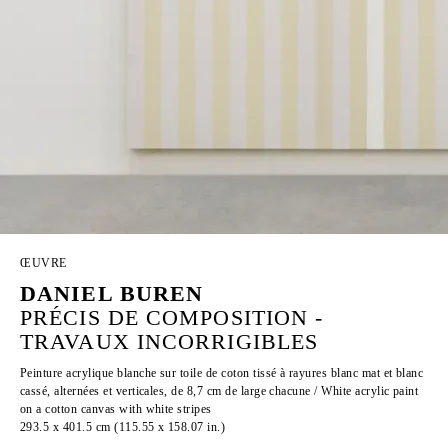
ŒUVRE
DANIEL BUREN
PRÉCIS DE COMPOSITION -
TRAVAUX INCORRIGIBLES
Peinture acrylique blanche sur toile de coton tissé à rayures blanc mat et blanc
cassé, alternées et verticales, de 8,7 cm de large chacune / White acrylic paint
on a cotton canvas with white stripes
293.5 x 401.5 cm (115.55 x 158.07 in.)