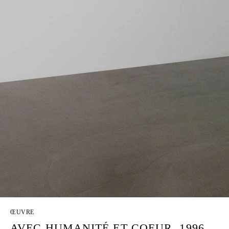
ŒUVRE
AVEC HUMANITÉ ET COEUR, 1996