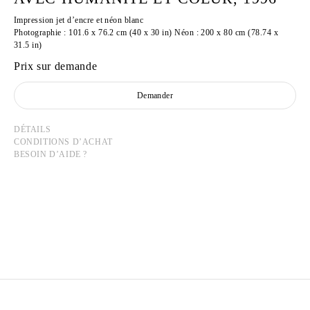
Impression jet d’encre et néon blanc
Photographie : 101.6 x 76.2 cm (40 x 30 in) Néon : 200 x 80 cm (78.74 x
31.5 in)
Prix sur demande
Demander
DÉTAILS
CONDITIONS D’ACHAT
BESOIN D’AIDE ?