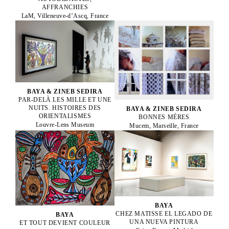
AFFRANCHIES
LaM, Villeneuve-d’Ascq, France
BAYA & ZINEB SEDIRA
PAR-DELÀ LES MILLE ET UNE
NUITS. HISTOIRES DES
BAYA & ZINEB SEDIRA
ORIENTALISMES
BONNES MÈRES
Louvre-Lens Museum
Mucem, Marseille, France
BAYA
CHEZ MATISSE EL LEGADO DE
BAYA
UNA NUEVA PINTURA
ET TOUT DEVIENT COULEUR