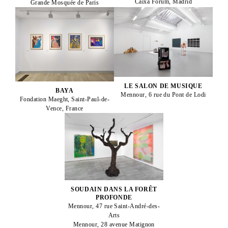
Caixa Forum, Madrid
Grande Mosquée de Paris
LE SALON DE MUSIQUE
BAYA
Mennour, 6 rue du Pont de Lodi
Fondation Maeght, Saint-Paul-de-
Vence, France
SOUDAIN DANS LA FORÊT
PROFONDE
Mennour, 47 rue Saint-André-des-
Arts
Mennour, 28 avenue Matignon