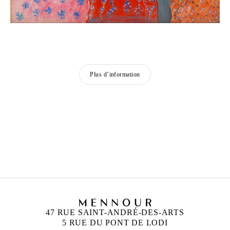
Plus d’information
BAYA
Born in 1931 in Bordj El Kiffan, Algeria
Died in 1998 in Blida, Algeria
47 RUE SAINT-ANDRÉ-DES-ARTS
5 RUE DU PONT DE LODI