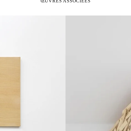
ŒUVRES ASSOCIÉES