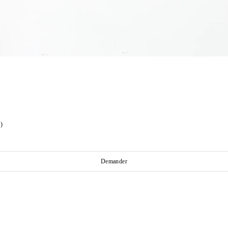
)
Demander