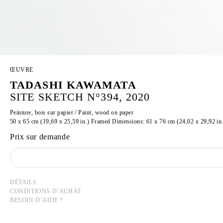
ŒUVRE
TADASHI KAWAMATA
SITE SKETCH N°394, 2020
Peinture, bois sur papier / Paint, wood on paper
50 x 65 cm (19,69 x 25,59 in.) Framed Dimensions: 61 x 76 cm (24,02 x 29,92 in.
Prix sur demande
DÉTAILS
CONDITIONS D’ACHAT
BESOIN D’AIDE ?