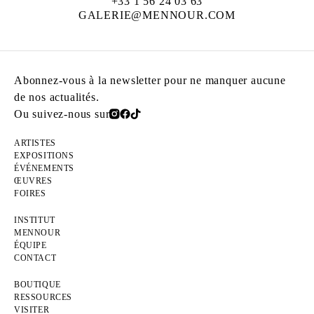
+33 1 56 24 03 63
GALERIE@MENNOUR.COM
Abonnez-vous à la newsletter pour ne manquer aucune
de nos actualités.
Ou suivez-nous sur
ARTISTES
EXPOSITIONS
ÉVÉNEMENTS
ŒUVRES
FOIRES
INSTITUT
MENNOUR
ÉQUIPE
CONTACT
BOUTIQUE
RESSOURCES
VISITER