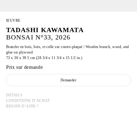
ŒUVRE
TADASHI KAWAMATA
BONSAI N°33, 2026
Branche en bois, bois, et colle sur contre-plaqué / Wooden branch, wood, and
glue on plywood
73 x 30 x 39.5 cm (28 3/4 x 11 3/4 x 15 1/2 in.)
Prix sur demande
Demander
DÉTAILS
CONDITIONS D’ACHAT
BESOIN D’AIDE ?