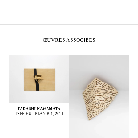
TADASHI KAWAMATA
Né en 1953 à Hokkaidō, Japon
Vit et travaille à Tokyo et à Paris
ŒUVRES ASSOCIÉES
TADASHI KAWAMATA
TREE HUT PLAN B-1, 2011