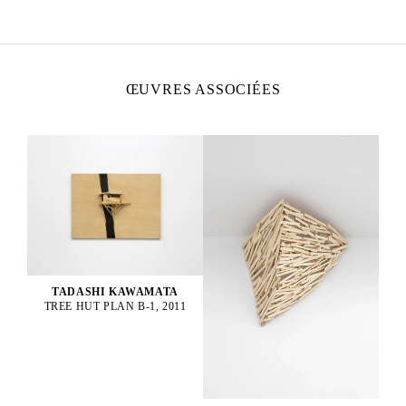
Vit et travaille à Tokyo et à Paris
ŒUVRES ASSOCIÉES
TADASHI KAWAMATA
TREE HUT PLAN B-1, 2011