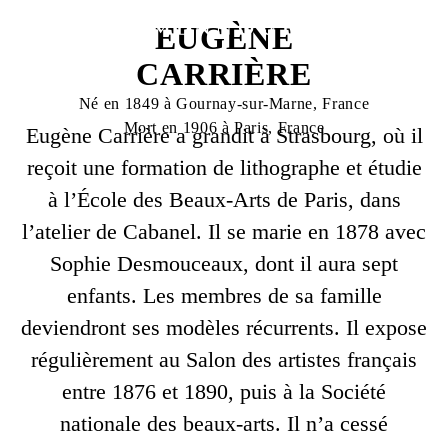
EUGÈNE
CARRIÈRE
Né en 1849 à Gournay-sur-Marne, France
Mort en 1906 à Paris, France
Eugène Carrière a grandit à Strasbourg, où il
reçoit une formation de lithographe et étudie
à l’École des Beaux-Arts de Paris, dans
l’atelier de Cabanel. Il se marie en 1878 avec
Sophie Desmouceaux, dont il aura sept
enfants. Les membres de sa famille
deviendront ses modèles récurrents. Il expose
régulièrement au Salon des artistes français
entre 1876 et 1890, puis à la Société
nationale des beaux-arts. Il n’a cessé