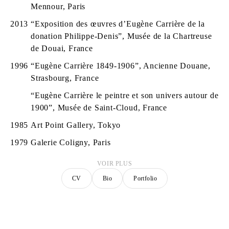
Mennour, Paris
2013
“Exposition des œuvres d’Eugène Carrière de la
donation Philippe-Denis”, Musée de la Chartreuse
de Douai, France
1996
“Eugène Carrière 1849-1906”, Ancienne Douane,
Strasbourg, France
“Eugène Carrière le peintre et son univers autour de
1900”, Musée de Saint-Cloud, France
1985
Art Point Gallery, Tokyo
1979
Galerie Coligny, Paris
VOIR PLUS
CV
Bio
Portfolio