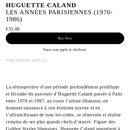
HUGUETTE CALAND
LES ANNÉES PARISIENNES (1970-
1986)
€35.00
Buy Now
Taxes may apply at checkout.
PURCHASING DETAILS
La rétrospective d’une période profondément prolifique
et féconde du parcours d’Huguette Caland passée à Paris
entre 1970 et 1987, au cours l’artiste libanaise, en
donnant naissance à son érotisme joyeux et en
s’affranchissant de tous les codes, se réinvente et réalise
certains de ses plus grands chefs-d’œuvre. Figure des
Golden Sixties libanaises, Huguette Caland appartient à