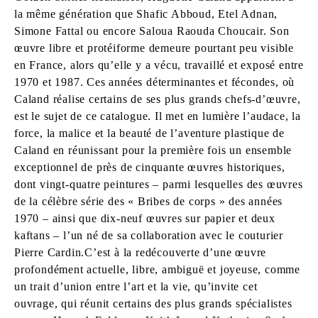
la même génération que Shafic Abboud, Etel Adnan,
Simone Fattal ou encore Saloua Raouda Choucair. Son
œuvre libre et protéiforme demeure pourtant peu visible
en France, alors qu’elle y a vécu, travaillé et exposé entre
1970 et 1987. Ces années déterminantes et fécondes, où
Caland réalise certains de ses plus grands chefs-d’œuvre,
est le sujet de ce catalogue. Il met en lumière l’audace, la
force, la malice et la beauté de l’aventure plastique de
Caland en réunissant pour la première fois un ensemble
exceptionnel de près de cinquante œuvres historiques,
dont vingt-quatre peintures – parmi lesquelles des œuvres
de la célèbre série des « Bribes de corps » des années
1970 – ainsi que dix-neuf œuvres sur papier et deux
kaftans – l’un né de sa collaboration avec le couturier
Pierre Cardin.C’est à la redécouverte d’une œuvre
profondément actuelle, libre, ambiguë et joyeuse, comme
un trait d’union entre l’art et la vie, qu’invite cet
ouvrage, qui réunit certains des plus grands spécialistes