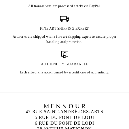
All transactions are processed safely via PayPal.
FINE ART SHIPPING EXPERT
Artworks are shipped with a fine art shipping expert to ensure proper
handling and protection.
AUTHENCITY GUARANTEE
Each artwork is accompanied by a certificate of authenticity.
47 RUE SAINT-ANDRÉ-DES-ARTS
5 RUE DU PONT DE LODI
6 RUE DU PONT DE LODI
28 AVENUE MATIGNON