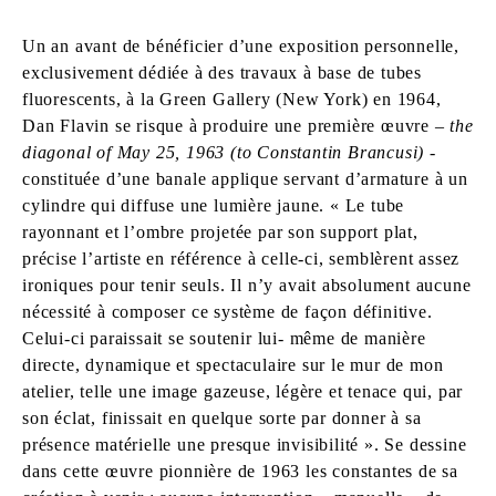
Un an avant de bénéficier d’une exposition personnelle,
exclusivement dédiée à des travaux à base de tubes
fluorescents, à la Green Gallery (New York) en 1964,
Dan Flavin se risque à produire une première œuvre –
the
diagonal of May 25, 1963 (to Constantin Brancusi)
-
constituée d’une banale applique servant d’armature à un
cylindre qui diffuse une lumière jaune. « Le tube
rayonnant et l’ombre projetée par son support plat,
précise l’artiste en référence à celle-ci, semblèrent assez
ironiques pour tenir seuls. Il n’y avait absolument aucune
nécessité à composer ce système de façon définitive.
Celui-ci paraissait se soutenir lui- même de manière
directe, dynamique et spectaculaire sur le mur de mon
atelier, telle une image gazeuse, légère et tenace qui, par
son éclat, finissait en quelque sorte par donner à sa
présence matérielle une presque invisibilité ». Se dessine
dans cette œuvre pionnière de 1963 les constantes de sa