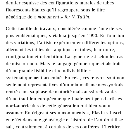
dernier esquisse des configurations murales de tubes
fluorescents blancs qu’il regroupera sous le titre
générique de
« monument » for V. Tatlin
.
Cette famille de travaux, considérée comme l’une de ses
plus emblématiques, s’étalera jusqu’en 1990. En fonction
des variations, l’artiste expérimentera différentes options,
alternant les tailles des appliques et tubes, leur ordre,
configuration et orientation. La symétrie est selon les cas
de mise ou non. Mais le langage géométrique et abstrait
d’une grande lisibilité et « indivisibilité »
systématiquement accentué. En cela, ces œuvres sont non
seulement représentatives d’un minimalisme new-yorkais
rentré dans sa phase de maturité mais aussi redevables
d’une tradition européenne que finalement peu d’artistes
nord-américains de cette génération ont bien voulu
assumer. En érigeant ses « monuments », Flavin s’inscrit
en effet dans une généalogie et histoire de l’art dont il se
sait, contrairement à certains de ses confrères, l’héritier.