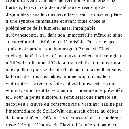
création à venir : aucune intervention « manuelle » de
l’artiste, le recours à des matériaux « ready-made »
disponibles dans le commerce favorisant la mise en place
d’une syntaxe minimaliste et avant toute chose la
prééminence de la lumière, aussi impalpable
qu’évanescente, qui dans son immatérialité même se situe
au carrefour du visible et de l’invisible. Peu de temps
après avoir produit son hommage à Brancusi, Flavin
envisage la réalisation d’une œuvre dédiée au théologien
médiéval Guillaume d’Ockham se réduisant à nouveau à
une applique puis se décide finalement à la décliner sous
la forme de trois ensembles lumineux qui, dans leur
verticalité et le recours à des tubes fluorescents « cool
white », annoncent la version du « monument » présentée
ici. Pour la petite histoire, il semblerait que l’artiste ait
découvert l’œuvre du constructiviste Vladimir Tatline par
l’intermédiaire de Sol LeWitt qui aurait offert, au début
de leur amitié en 1963, un livre consacré à l’art moderne
russe à Sonja, l’épouse de Flavin. L’année suivante, ce