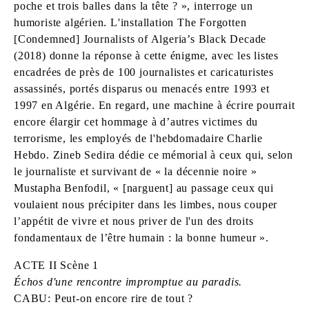
poche et trois balles dans la tête ? », interroge un
humoriste algérien. L'installation The Forgotten
[Condemned] Journalists of Algeria’s Black Decade
(2018) donne la réponse à cette énigme, avec les listes
encadrées de près de 100 journalistes et caricaturistes
assassinés, portés disparus ou menacés entre 1993 et
1997 en Algérie. En regard, une machine à écrire pourrait
encore élargir cet hommage à d’autres victimes du
terrorisme, les employés de l'hebdomadaire Charlie
Hebdo. Zineb Sedira dédie ce mémorial à ceux qui, selon
le journaliste et survivant de « la décennie noire »
Mustapha Benfodil, « [narguent] au passage ceux qui
voulaient nous précipiter dans les limbes, nous couper
l’appétit de vivre et nous priver de l'un des droits
fondamentaux de l’être humain : la bonne humeur ».
ACTE II Scène 1
Échos d'une rencontre impromptue au paradis.
CABU: Peut-on encore rire de tout ?