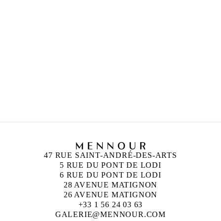
ZINEB SEDIRA
Né en 1963 à Paris, France
Vit à Londres et travaille entre l’Algérie, Paris et
Londres
47 RUE SAINT-ANDRÉ-DES-ARTS
5 RUE DU PONT DE LODI
6 RUE DU PONT DE LODI
28 AVENUE MATIGNON
26 AVENUE MATIGNON
+33 1 56 24 03 63
GALERIE@MENNOUR.COM