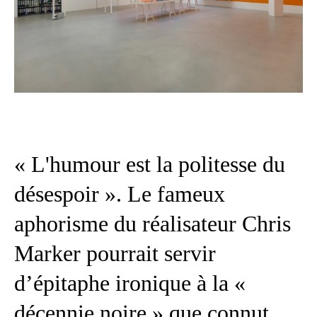
« L'humour est la politesse du
désespoir ». Le fameux
aphorisme du réalisateur Chris
Marker pourrait servir
d’épitaphe ironique à la «
décennie noire » que connut