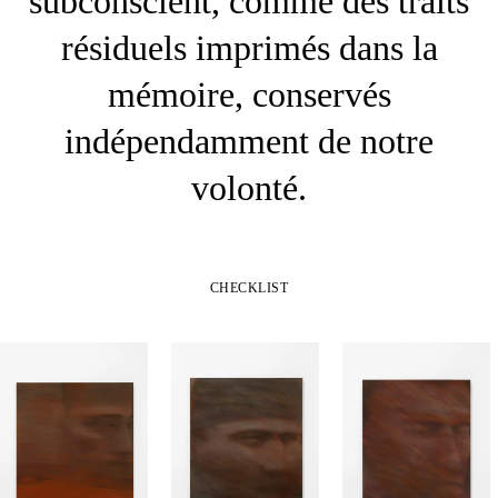
subconscient, comme des traits
résiduels imprimés dans la
mémoire, conservés
indépendamment de notre
volonté.
CHECKLIST