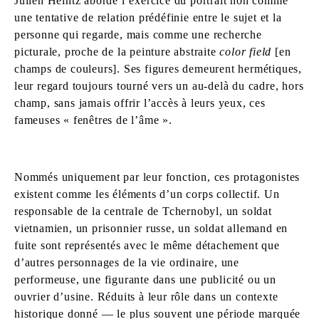
Julien Heintz aborde l’exercice du portrait non comme
une tentative de relation prédéfinie entre le sujet et la
personne qui regarde, mais comme une recherche
picturale, proche de la peinture abstraite
color field
[en
champs de couleurs]. Ses figures demeurent hermétiques,
leur regard toujours tourné vers un au-delà du cadre, hors
champ, sans jamais offrir l’accès à leurs yeux, ces
fameuses « fenêtres de l’âme ».
Nommés uniquement par leur fonction, ces protagonistes
existent comme les éléments d’un corps collectif. Un
responsable de la centrale de Tchernobyl, un soldat
vietnamien, un prisonnier russe, un soldat allemand en
fuite sont représentés avec le même détachement que
d’autres personnages de la vie ordinaire, une
performeuse, une figurante dans une publicité ou un
ouvrier d’usine. Réduits à leur rôle dans un contexte
historique donné — le plus souvent une période marquée