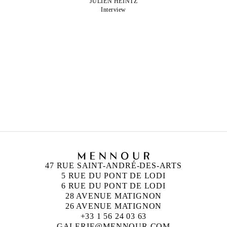
JULIEN HEINTZ
Interview
JULIEN HEINTZ
Né en 1997 à Paris, France
Vit et travaille à Paris, France
47 RUE SAINT-ANDRÉ-DES-ARTS
5 RUE DU PONT DE LODI
6 RUE DU PONT DE LODI
28 AVENUE MATIGNON
26 AVENUE MATIGNON
+33 1 56 24 03 63
GALERIE@MENNOUR.COM