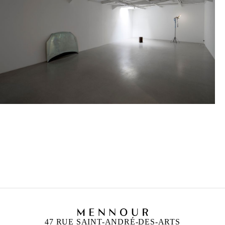
MOHAMED BOUROUISSA
Né en 1978 à Blida, Algérie
Vit et travaille à Paris, France
47 RUE SAINT-ANDRÉ-DES-ARTS