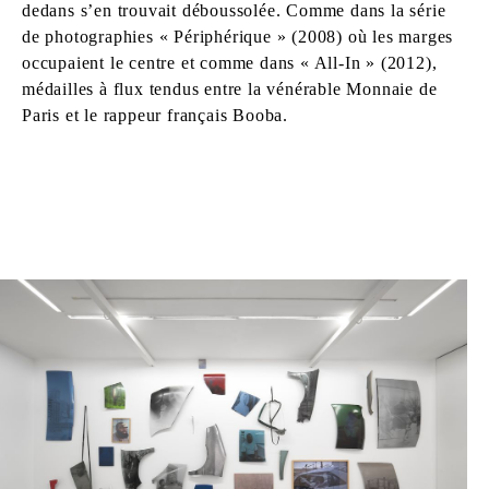
dedans s’en trouvait déboussolée. Comme dans la série
de photographies « Périphérique » (2008) où les marges
occupaient le centre et comme dans « All-In » (2012),
médailles à flux tendus entre la vénérable Monnaie de
Paris et le rappeur français Booba.