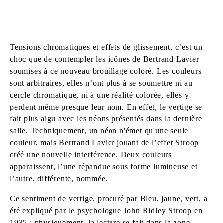
Tensions chromatiques et effets de glissement, c’est un
choc que de contempler les icônes de Bertrand Lavier
soumises à ce nouveau brouillage coloré. Les couleurs
sont arbitraires, elles n’ont plus à se soumettre ni au
cercle chromatique, ni à une réalité colorée, elles y
perdent même presque leur nom. En effet, le vertige se
fait plus aigu avec les néons présentés dans la dernière
salle. Techniquement, un néon n'émet qu'une seule
couleur, mais Bertrand Lavier jouant de l’effet Stroop
créé une nouvelle interférence. Deux couleurs
apparaissent, l’une répandue sous forme lumineuse et
l’autre, différente, nommée.
Ce sentiment de vertige, procuré par Bleu, jaune, vert, a
été expliqué par le psychologue John Ridley Stroop en
1935 : physiquement, la lecture se fait dans la zone