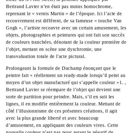
Bertrand Lavier n’en était pas moins homochrome,
reprenant le « vernis Martin » de l’époque. Ici l’acte de
recouvrement est différent, de sa fameuse « touche Van
Gogh », l’artiste recouvre avec un certain amusement, les
objets, photographies et peintures qui ont fait son succès
de couleurs tranchées, dénotant de la couleur première de
l’objet, mettant en scène une dyschromie, une
transvaluation totale de l'acte pictural.
Prolongeant la formule de Duchamp énonçant que le
peintre fait « réellement un ready-made lorsqu’il peint au
moyen d’un objet manufacturé qui s’appelle couleur »1. ,
Bertrand Lavier se réempare de l’objet qui devient une
sorte de partition pour peindre. Mais, s’il en suit les
lignes, il en modifie entièrement la couleur. Mettant de
côté l’illusionnisme de ces présentes créations, il agit
avec la plus grande liberté et avec beaucoup
d’amusement, en appliquant des couleurs vives. Cette
nouvelle couleur n’est pas pour autant le négatif de