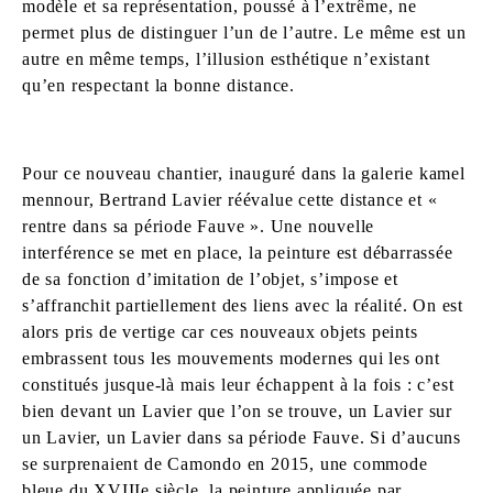
modèle et sa représentation, poussé à l’extrême, ne
permet plus de distinguer l’un de l’autre. Le même est un
autre en même temps, l’illusion esthétique n’existant
qu’en respectant la bonne distance.
Pour ce nouveau chantier, inauguré dans la galerie kamel
mennour, Bertrand Lavier réévalue cette distance et «
rentre dans sa période Fauve ». Une nouvelle
interférence se met en place, la peinture est débarrassée
de sa fonction d’imitation de l’objet, s’impose et
s’affranchit partiellement des liens avec la réalité. On est
alors pris de vertige car ces nouveaux objets peints
embrassent tous les mouvements modernes qui les ont
constitués jusque-là mais leur échappent à la fois : c’est
bien devant un Lavier que l’on se trouve, un Lavier sur
un Lavier, un Lavier dans sa période Fauve. Si d’aucuns
se surprenaient de Camondo en 2015, une commode
bleue du XVIIIe siècle, la peinture appliquée par