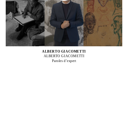
ALBERTO GIACOMETTI
ALBERTO GIACOMETTI
Paroles d’expert
ALBERTO GIACOMETTI
Né en 1901 à Borgonovo, Suisse
Mort en 1966 à Coire, Suisse