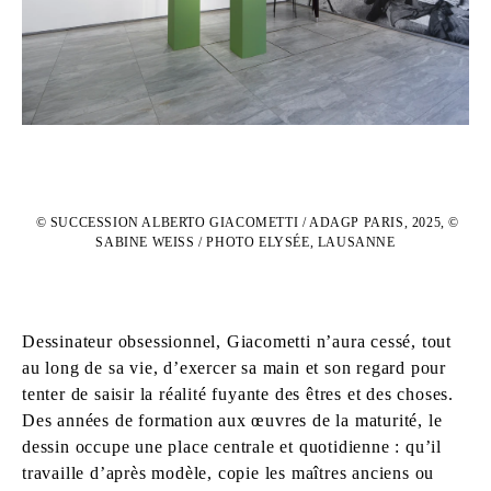
©️ SUCCESSION ALBERTO GIACOMETTI / ADAGP PARIS, 2025, ©️
SABINE WEISS / PHOTO ELYSÉE, LAUSANNE
Dessinateur obsessionnel, Giacometti n’aura cessé, tout
au long de sa vie, d’exercer sa main et son regard pour
tenter de saisir la réalité fuyante des êtres et des choses.
Des années de formation aux œuvres de la maturité, le
dessin occupe une place centrale et quotidienne : qu’il
travaille d’après modèle, copie les maîtres anciens ou