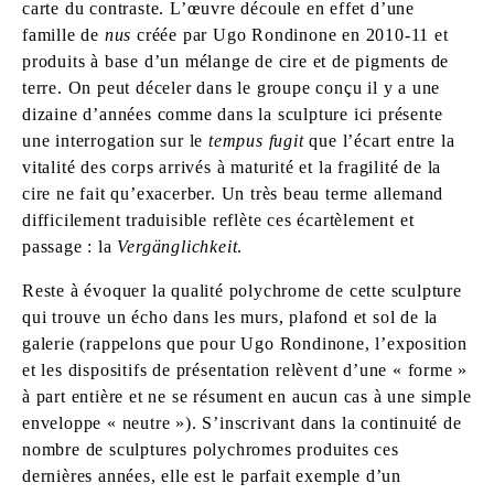
carte du contraste. L’œuvre découle en effet d’une
famille de
nus
créée par Ugo Rondinone en 2010-11 et
produits à base d’un mélange de cire et de pigments de
terre. On peut déceler dans le groupe conçu il y a une
dizaine d’années comme dans la sculpture ici présente
une interrogation sur le
tempus fugit
que l’écart entre la
vitalité des corps arrivés à maturité et la fragilité de la
cire ne fait qu’exacerber. Un très beau terme allemand
difficilement traduisible reflète ces écartèlement et
passage : la
Vergänglichkeit
.
Reste à évoquer la qualité polychrome de cette sculpture
qui trouve un écho dans les murs, plafond et sol de la
galerie (rappelons que pour Ugo Rondinone, l’exposition
et les dispositifs de présentation relèvent d’une « forme »
à part entière et ne se résument en aucun cas à une simple
enveloppe « neutre »). S’inscrivant dans la continuité de
nombre de sculptures polychromes produites ces
dernières années, elle est le parfait exemple d’un