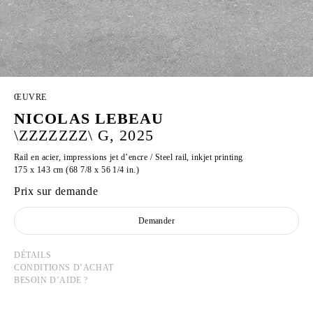
ŒUVRE
NICOLAS LEBEAU
\ZZZZZZZ\ G, 2025
Rail en acier, impressions jet d’encre / Steel rail, inkjet printing
175 x 143 cm (68 7/8 x 56 1/4 in.)
Prix sur demande
Demander
DÉTAILS
CONDITIONS D’ACHAT
BESOIN D’AIDE ?