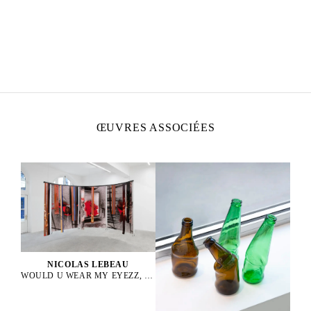
NICOLAS LEBEAU
Né en 1992 à Paris, France
Vit et travaille entre Paris et Rio de Janeiro
ŒUVRES ASSOCIÉES
NICOLAS LEBEAU
WOULD U WEAR MY EYEZZ, 2025