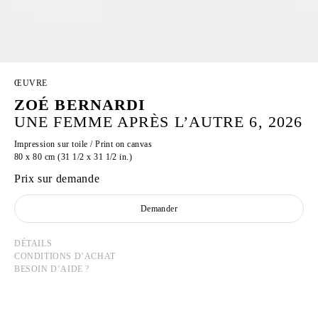
ŒUVRE
ZOÉ BERNARDI
UNE FEMME APRÈS L’AUTRE 6, 2026
Impression sur toile / Print on canvas
80 x 80 cm (31 1/2 x 31 1/2 in.)
Prix sur demande
Demander
DÉTAILS
CONDITIONS D’ACHAT
BESOIN D’AIDE ?