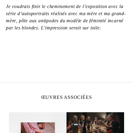
Je voudrais finir le cheminement de l’exposition avec la
série d’autoportraits réalisés avec ma mère et ma grand-
mère, pôle aux antipodes du modèle de féminité incarné
par les blondes. L’impression serait sur toile.
ZOÉ BERNARDI
Née en 2000 à Paris, France
Vit et travaille à Paris, France
ŒUVRES ASSOCIÉES