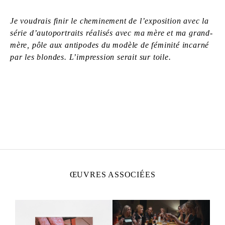
Je voudrais finir le cheminement de l’exposition avec la
série d’autoportraits réalisés avec ma mère et ma grand-
mère, pôle aux antipodes du modèle de féminité incarné
par les blondes. L’impression serait sur toile.
ZOÉ BERNARDI
Née en 2000 à Paris, France
Vit et travaille à Paris, France
ŒUVRES ASSOCIÉES