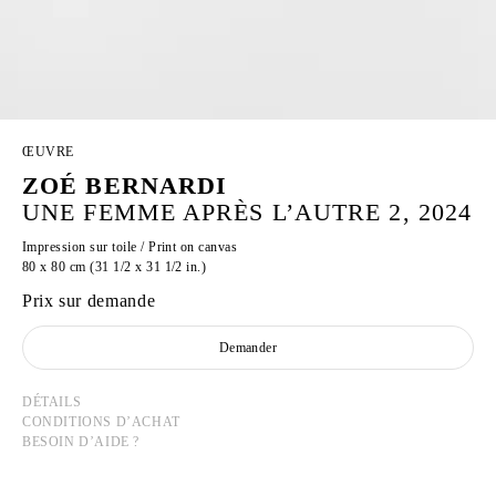
ŒUVRE
ZOÉ BERNARDI
UNE FEMME APRÈS L’AUTRE 2, 2024
Impression sur toile / Print on canvas
80 x 80 cm (31 1/2 x 31 1/2 in.)
Prix sur demande
Demander
DÉTAILS
CONDITIONS D’ACHAT
BESOIN D’AIDE ?