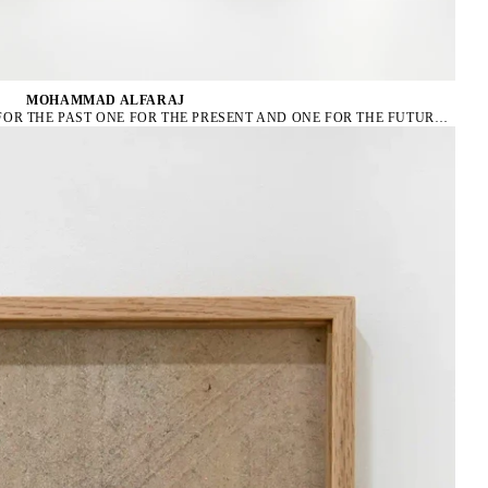
MOHAMMAD ALFARAJ
THREE SUNS THREE PRAYERS ONE FOR THE PAST ONE FOR THE PRESENT AND ONE FOR THE FUTURE, 2022