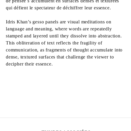
de pensée s’accumulent en surfaces denses et texturées
qui défient le spectateur de déchiffrer leur essence.
Idris Khan’s gesso panels are visual meditations on
language and meaning, where words are repeatedly
stamped and layered until they dissolve into abstraction.
This obliteration of text reflects the fragility of
communication, as fragments of thought accumulate into
dense, textured surfaces that challenge the viewer to
decipher their essence.
IDRIS KHAN
Né en 1978 à Birmingham, Royaume-Uni
Vit et travaille à Londres