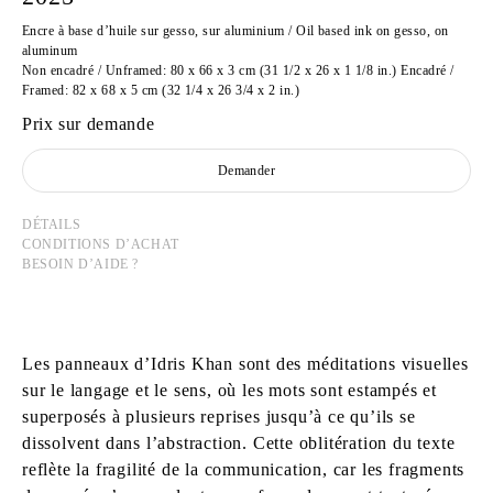
Encre à base d’huile sur gesso, sur aluminium / Oil based ink on gesso, on
aluminum
Non encadré / Unframed: 80 x 66 x 3 cm (31 1/2 x 26 x 1 1/8 in.) Encadré /
Framed: 82 x 68 x 5 cm (32 1/4 x 26 3/4 x 2 in.)
Prix sur demande
Demander
DÉTAILS
CONDITIONS D’ACHAT
BESOIN D’AIDE ?
Les panneaux d’Idris Khan sont des méditations visuelles
sur le langage et le sens, où les mots sont estampés et
superposés à plusieurs reprises jusqu’à ce qu’ils se
dissolvent dans l’abstraction. Cette oblitération du texte
reflète la fragilité de la communication, car les fragments